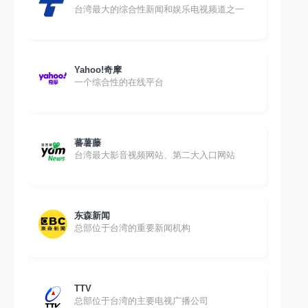
台湾最大的综合性新闻和娱乐电视频道之一
Yahoo!奇摩
一个综合性的在线平台
蕃薯藤
台湾最大影音视频网站、第二大入口网站
东森新闻
总部位于台湾的重要新闻机构
TTV
总部位于台湾的主要电视广播公司