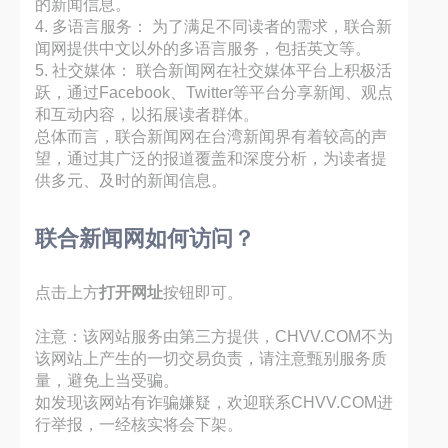
的新闻信息。
4. 多语言服务： 为了满足不同读者的需求，联合新
闻网提供中文以外的多语言服务，包括英文等。
5. 社交媒体： 联合新闻网在社交媒体平台上积极活
跃，通过Facebook、Twitter等平台分享新闻、观点
和互动内容，以拓展读者群体。
总体而言，联合新闻网在台湾新闻界有着较高的声
望，通过其广泛的报道覆盖和深度分析，为读者提
供多元、及时的新闻信息。
联合新闻网
如何访问？
点击上方
打开网址
按钮即可。
注意：该网站服务由第三方提供，CHVV.COM不为
该网站上产生的一切交易负责，请注意甄别服务质
量，避免上当受骗。
如发现该网站有诈骗嫌疑，欢迎联系CHVV.COM进
行举报，一经核实将会下架。