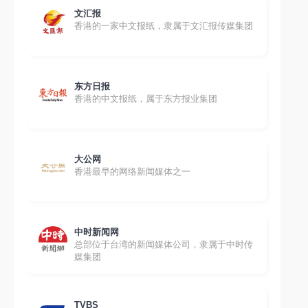
文汇报
香港的一家中文报纸，隶属于文汇报传媒集团
东方日报
香港的中文报纸，属于东方报业集团
大公网
香港最早的网络新闻媒体之一
中时新闻网
总部位于台湾的新闻媒体公司，隶属于中时传
媒集团
TVBS