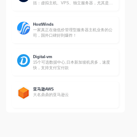
括：虚拟主机、VPS、独立服务器，尤其是
VPS，配置高（大内存、大硬盘、大流量），
价格低，还有Windows系统；支持支付宝、
PayPal等付款
HostWinds
一家真正在做低价管理型服务器主机业务的公
司，国外口碑好到爆炸！
Digital-vm
15个可选数据中心,日本新加坡机房多，速度
快，支持支付宝付款
亚马逊AWS
大名鼎鼎的亚马逊云