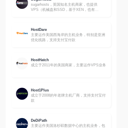
sugarhosts，英国知名主机商家，也提供
VPS（机械盘和SSD，基于XEN，也有
windows），洛杉矶、香港、台湾机房.网站支
持中文，方便
HostDare
主要运作美国西海岸的主机业务，特别是亚洲
优化线路，支持支付宝付款
HostHatch
成立于2011年的美国商家，主要运作VPS业务
Host1Plus
成立于2008的年老牌主机厂商，支持支付宝付
款
DeDiPath
主要运作美国洛杉矶数据中心的主机业务，包