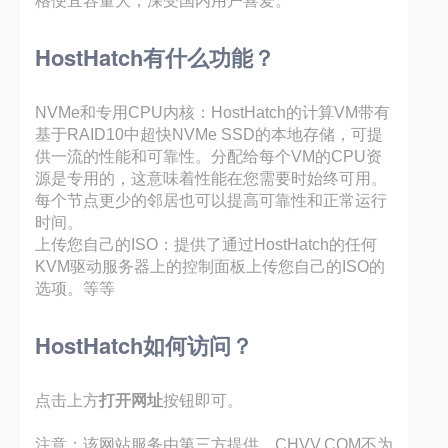
格便宜容量大，深受国内用户喜爱。
HostHatch有什么功能？
NVMe和专用CPU内核：HostHatch的计算VM带有
基于RAID10中超快NVMe SSD的本地存储，可提
供一流的性能和可靠性。分配给每个VM的CPU资
源是专用的，这意味着性能在您需要时始终可用。
每个节点更少的邻居也可以提高可靠性和正常运行
时间。
上传您自己的ISO：提供了通过HostHatch的任何
KVM驱动服务器上的控制面板上传您自己的ISO的
选项。等等
HostHatch如何访问？
点击上方
打开网址
按钮即可。
注意：该网站服务由第三方提供，CHVV.COM不为