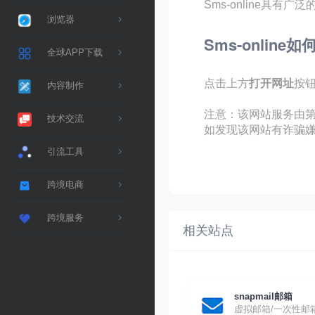
Sms-online
浏览器
Sms-online
全球APP下载
点击上方
打开网址
按
内容制作
注意：该网站服务由第
技术交流
如发现该网站有诈骗嫌
引流工具
跨境电商
跨境服务
相关站点
snapmail邮箱
虚拟邮箱/一次性邮