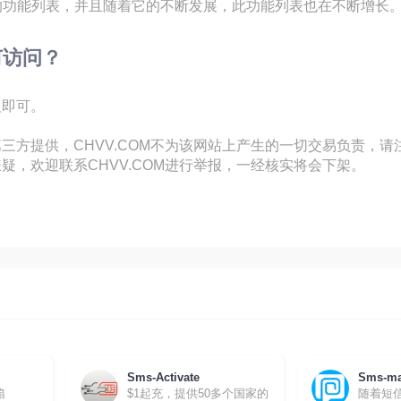
具有广泛的功能列表，并且随着它的不断发展，此功能列表也在不断增
如何访问？
钮即可。
三方提供，CHVV.COM不为该网站上产生的一切交易负责，
疑，欢迎联系CHVV.COM进行举报，一经核实将会下架。
Sms-Activate
Sms-m
箱
$1起充，提供50多个国家的
随着短