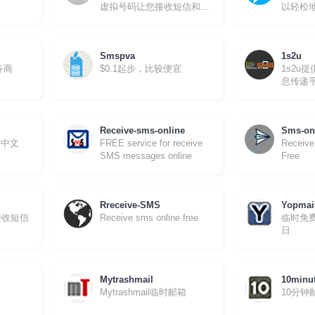
虚拟号码让您接收短信和来
以轻松
电
短信虚
Smspva
1s2u
务商
$0.1起步，比较便宜
1s2u
息传递
SMS消
Receive-sms-online
Sms-on
持中文
FREE service for receive
Receive
SMS messages online
Free
Rreceive-SMS
Yopmai
接收短信
Receive sms online free
临时免
日
Mytrashmail
10minu
Mytrashmail临时邮箱
10分钟