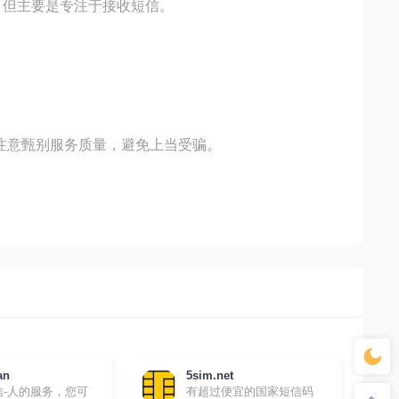
长。但主要是专注于接收短信。
请注意甄别服务质量，避免上当受骗。
an
5sim.net
信-人的服务，您可
有超过便宜的国家短信码