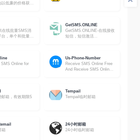
地以低廉的价格获得
拟号码。
GetSMS.ONLINE
提供在线批量SMS消
GetSMS.ONLINE-在线接收
平台，单个和批量
短信，短信激活...
息传递
line
Us-Phone-Number
 SMS Online for
Receive SMS Online Free
And Receive SMS Online
Instantly
l
Tempail
费邮箱，有效期限5
Tempail临时邮箱
temail
24小时邮箱
邮箱
24小时临时邮箱