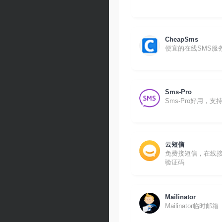
CheapSms
便宜的在线SMS服
Sms-Pro
Sms-Pro好用，支
云短信
免费接短信，在线
验证码
Mailinator
Mailinator临时邮箱