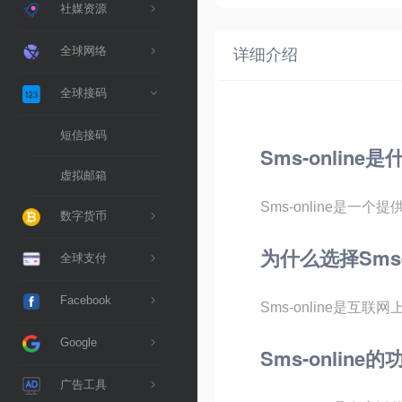
社媒资源
全球网络
详细介绍
全球接码
短信接码
Sms-online
虚拟邮箱
Sms-online是
数字货币
为什么选择Sms-o
全球支付
Facebook
Sms-online是互
Google
Sms-onlin
广告工具