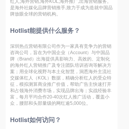
红人,海外营销,海外KOL,海外推广,出海营销服务。
是海外社媒化品牌营销推手,致力于成为造就中国品
牌放眼全球的营销机构。
Hotlist能提供什么服务？
深圳热点营销有限公司作为一家具有竞争力的营销
咨询公司，旨在为中国企业（Account）与中国品
牌（Brand）出海提供具影响力、高效的、定制化
的海外红人营销推广及专注团队培训咨询等解决方
案；用全球化视野与本土化智慧，洞悉海外主流社
交媒体红人（KOL）数据，精确分析红人的受众特
征，模拟测算商业推广价值，帮助广告主快速打开
和占领海外消费市场，实现品牌出海；实战经验丰
富，每月平均合作20-40次红人推广活动，覆盖小
众，腰部和头部量级的网红逾5,000位。
Hotlist如何访问？