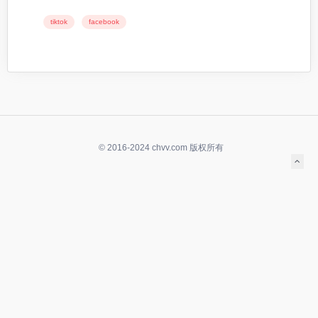
tiktok
facebook
© 2016-2024 chvv.com 版权所有