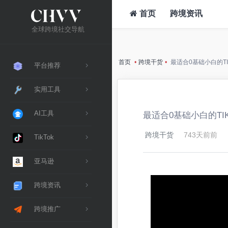
首页
跨境资讯
全球跨境社交导航
首页
•
跨境干货
•
最适合0基础小白的T
平台推荐
实用工具
AI工具
最适合0基础小白的TI
跨境干货
743天前前
TikTok
亚马逊
跨境资讯
跨境推广