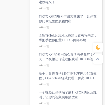
建教程来了
743天前
TIKTOK垂直账号养成攻略来了，让你在
你的领域里面脱颖而出
744天前
全新TikTok运营环境搭建设置教程来袭，
手把手教你配置TIKTOk网络环境
745天前
TIKTOK不能使用怎么办？总是黑屏？今
天一个视频让你流程的观看TIKTOK视频|
手把手教会你手机端下载旧版TIKTOK
747天前
新手小白也看得到的TIKTOK网络配置教
程，Openclash链式代理，解决TIKTOK
流量问题
748天前
一个视频让你彻底了解TIKTOK的运营规
则，让你的视频突破播放量
749天前