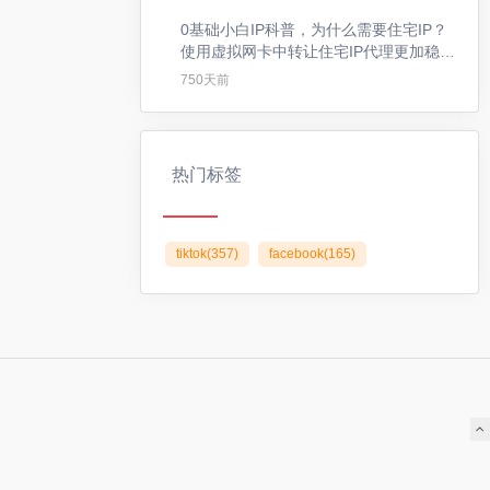
0基础小白IP科普，为什么需要住宅IP？
使用虚拟网卡中转让住宅IP代理更加稳
定，让你更流畅的使用住宅IP
750天前
热门标签
tiktok
(357)
facebook
(165)